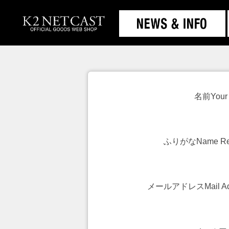
名前
Your
ふりがな
Name Re
メールアドレス
Mail A