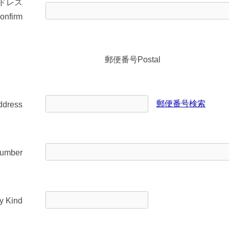
ドレス
onfirm
郵便番号
Postal
郵便番号検索
ddress
umber
ry Kind