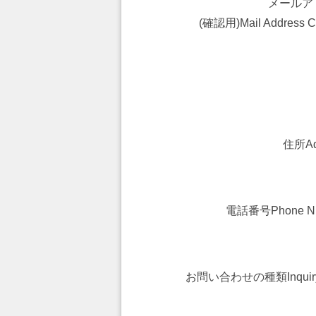
メールア
(確認用)
Mail Address C
住所
A
電話番号
Phone N
お問い合わせの種類
Inqui